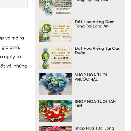
Đặt Hoa Viếng Đám
Tang Tại Long An
ập và mở ra
 gia đình,
Đặt Hoa Viếng Tại Cần
Đước
ủa ngày tốt
mặt với những
SHOP HOA TƯƠI
PHƯỚC HẬU
SHOP HOA TƯƠI TÂN
LÂN
Shop Hoa Tươi Long