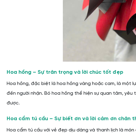
Hoa hồng – Sự trân trọng và lời chúc tốt đẹp
Hoa hồng, đặc biệt là hoa hồng vàng hoặc cam, là một lựa
đến người nhận. Bó hoa hồng thể hiện sự quan tâm, yêu 
được.
Hoa cẩm tú cầu – Sự biết ơn và lời cảm ơn chân 
Hoa cẩm tú cầu với vẻ đẹp dịu dàng và thanh lịch là món