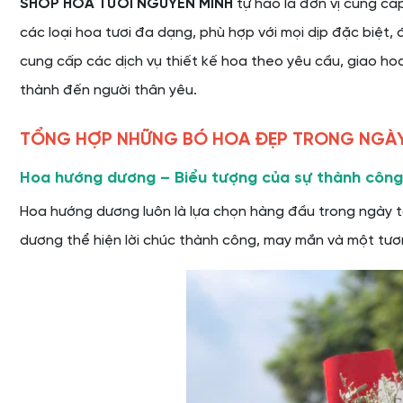
SHOP HOA TƯƠI NGUYỄN MINH
tự hào là đơn vị cung cấ
các loại hoa tươi đa dạng, phù hợp với mọi dịp đặc biệt, 
cung cấp các dịch vụ thiết kế hoa theo yêu cầu, giao hoa
thành đến người thân yêu.
TỔNG HỢP NHỮNG BÓ HOA ĐẸP TRONG NGÀY
Hoa hướng dương – Biểu tượng của sự thành công 
Hoa hướng dương luôn là lựa chọn hàng đầu trong ngày tố
dương thể hiện lời chúc thành công, may mắn và một tươn