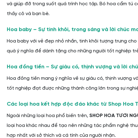
và giúp đỡ trong suốt quá trình học tập. Bó hoa cẩm tú cầ
thầy cô và bạn bè.
Hoa baby – Sự tinh khôi, trong sáng và lời chúc 
Hoa baby với vẻ đẹp nhỏ nhắn, tinh khôi tượng trưng cho 
quà ý nghĩa để dành tặng cho những người tốt nghiệp trẻ
Hoa đồng tiền – Sự giàu có, thịnh vượng và lời ch
Hoa đồng tiền mang ý nghĩa về sự giàu có, thịnh vượng 
tốt nghiệp đạt được những thành công lớn trong sự nghi
Các loại hoa kết hợp độc đáo khác từ Shop Hoa 
Ngoài những loại hoa phổ biến trên,
SHOP HOA TƯƠI NG
loại hoa khác nhau để tạo nên những tác phẩm nghệ thuật
hợp nhất với sở thích và cá tính của người nhận.