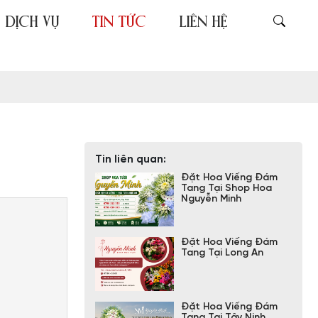
DỊCH VỤ
TIN TỨC
LIÊN HỆ
Tin liên quan:
Đặt Hoa Viếng Đám
Tang Tại Shop Hoa
Nguyễn Minh
Đặt Hoa Viếng Đám
Tang Tại Long An
Đặt Hoa Viếng Đám
Tang Tại Tây Ninh