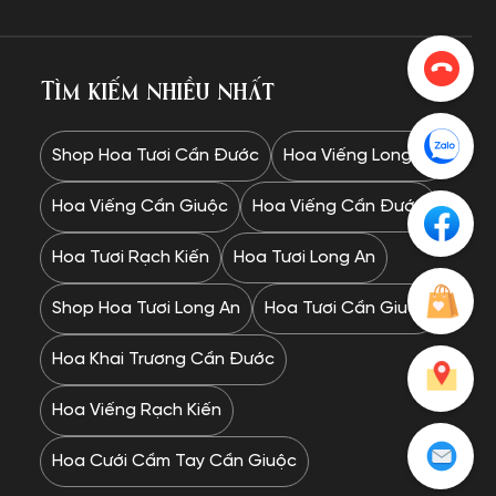
Tìm kiếm nhiều nhất
Shop Hoa Tươi Cần Đước
Hoa Viếng Long An
Hoa Viếng Cần Giuộc
Hoa Viếng Cần Đước
Hoa Tươi Rạch Kiến
Hoa Tươi Long An
Shop Hoa Tươi Long An
Hoa Tươi Cần Giuộc
Hoa Khai Trương Cần Đước
Hoa Viếng Rạch Kiến
Hoa Cưới Cầm Tay Cần Giuộc