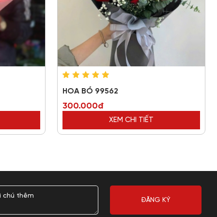
HOA BÓ 99562
300.000đ
XEM CHI TIẾT