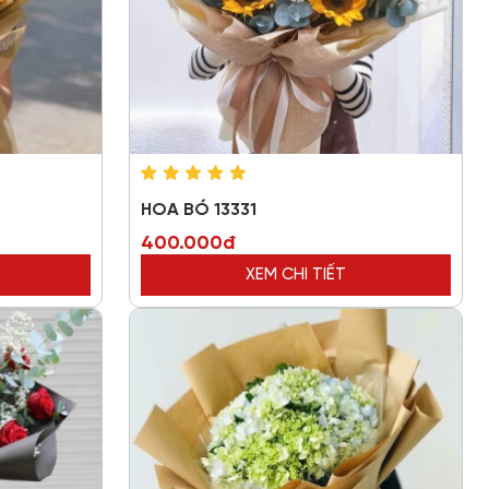
HOA BÓ 13331
400.000đ
XEM CHI TIẾT