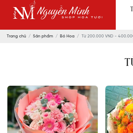
Trang chủ
Sản phẩm
Bó Hoa
Từ 200.000 VND - 400.0
T