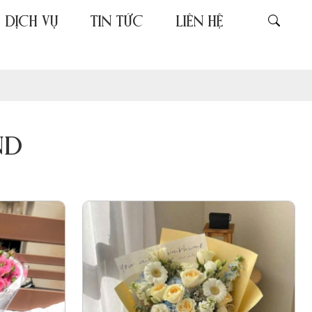
DỊCH VỤ
TIN TỨC
LIÊN HỆ
ND