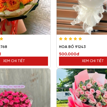
2768
HOA BÓ 91243
đ
500.000đ
XEM CHI TIẾT
XEM CHI TIẾT