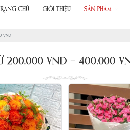
TRANG CHỦ
GIỚI THIỆU
SẢN PHẨM
00 VND
Ừ 200.000 VND - 400.000 V