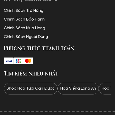
Chính Sách Trả Hàng
Chính Sách Bảo Hành
Chính Sách Mua Hàng
Chính Sách Người Dùng
Phương thức thanh toán
Tìm kiếm nhiều nhất
Shop Hoa Tươi Cần Đước
Hoa Viếng Long An
Hoa Vi