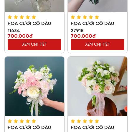
HOA CƯỚI CÔ DÂU
HOA CƯỚI CÔ DÂU
11634
27918
700.000đ
700.000đ
XEM CHI TIẾT
XEM CHI TIẾT
HOA CƯỚI CÔ DÂU
HOA CƯỚI CÔ DÂU