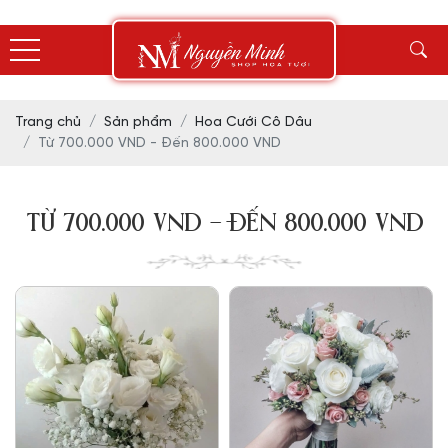
Trang chủ
Sản phẩm
Hoa Cưới Cô Dâu
Từ 700.000 VND - Đến 800.000 VND
TỪ 700.000 VND - ĐẾN 800.000 VND