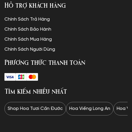
Hỗ trợ khách hàng
Chính Sách Trả Hàng
Chính Sách Bảo Hành
Chính Sách Mua Hàng
Chính Sách Người Dùng
Phương thức thanh toán
Tìm kiếm nhiều nhất
Shop Hoa Tươi Cần Đước
Hoa Viếng Long An
Hoa Vi