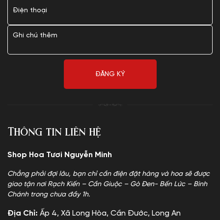
Thông tin liên hệ
Shop Hoa Tươi Nguyễn Minh
Chẳng phải đợi lâu, bạn chỉ cần điện đặt hàng và hoa sẽ được
giao tận nơi Rạch Kiến – Cần Giuộc – Gò Đen- Bến Lức – Bình
Chánh trong chưa đầy 1h.
Địa Chỉ:
Ấp 4, Xã Long Hòa, Cần Đước, Long An