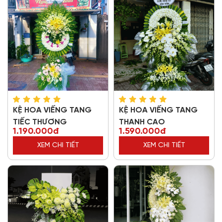
KỆ HOA VIẾNG TANG
KỆ HOA VIẾNG TANG
TIẾC THƯƠNG
THANH CAO
1.190.000đ
1.590.000đ
XEM CHI TIẾT
XEM CHI TIẾT