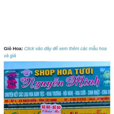
Giỏ Hoa:
Click vào đây để xem thêm các mẫu hoa
và giá