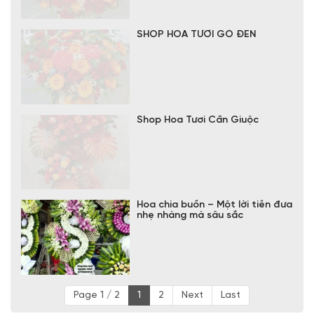
SHOP HOA TƯƠI GÒ ĐEN
Shop Hoa Tươi Cần Giuộc
Hoa chia buồn – Một lời tiễn đưa
nhẹ nhàng mà sâu sắc
Page 1 / 2
1
2
Next
Last