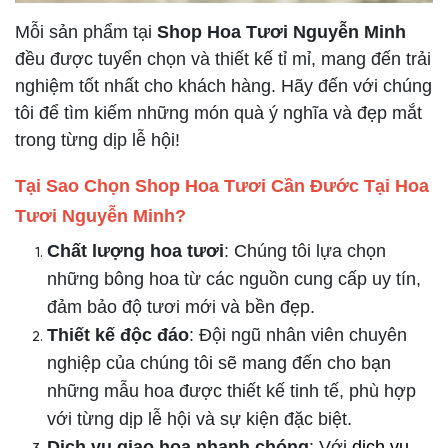
Mỗi sản phẩm tại
Shop Hoa Tươi Nguyễn Minh
đều được tuyển chọn và thiết kế tỉ mỉ, mang đến trải
nghiệm tốt nhất cho khách hàng. Hãy đến với chúng
tôi để tìm kiếm những món quà ý nghĩa và đẹp mắt
trong từng dịp lễ hội!
Tại Sao Chọn Shop Hoa Tươi Cần Đước Tại Hoa
Tươi Nguyễn Minh?
Chất lượng hoa tươi
: Chúng tôi lựa chọn
những bông hoa từ các nguồn cung cấp uy tín,
đảm bảo độ tươi mới và bền đẹp.
Thiết kế độc đáo
: Đội ngũ nhân viên chuyên
nghiệp của chúng tôi sẽ mang đến cho bạn
những mẫu hoa được thiết kế tinh tế, phù hợp
với từng dịp lễ hội và sự kiện đặc biệt.
Dịch vụ giao hoa nhanh chóng
: Với
dịch vụ