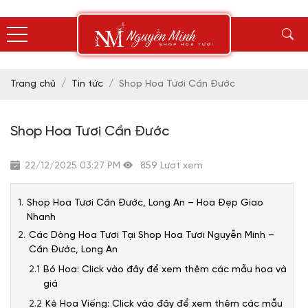
Trang chủ
Tin tức
Shop Hoa Tươi Cần Đước
Shop Hoa Tươi Cần Đước
22/12/2025 03:27 PM
859 Lượt xem
Shop Hoa Tươi Cần Đước, Long An – Hoa Đẹp Giao
Nhanh
Các Dòng Hoa Tươi Tại Shop Hoa Tươi Nguyễn Minh –
Cần Đước, Long An
Bó Hoa: Click vào đây để xem thêm các mẫu hoa và
giá
Kệ Hoa Viếng: Click vào đây để xem thêm các mẫu