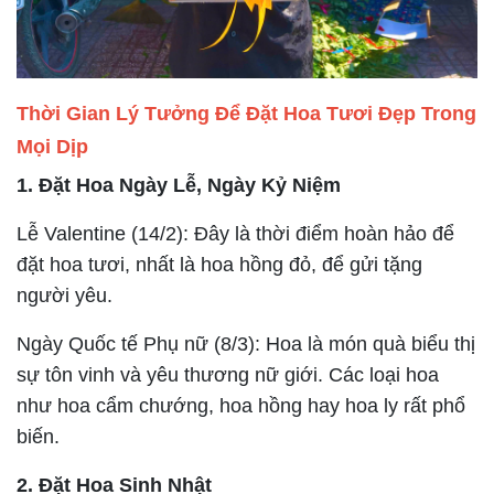
Thời Gian Lý Tưởng Để Đặt Hoa Tươi Đẹp Trong
Mọi Dịp
1. Đặt Hoa Ngày Lễ, Ngày Kỷ Niệm
Lễ Valentine (14/2): Đây là thời điểm hoàn hảo để
đặt hoa tươi, nhất là hoa hồng đỏ, để gửi tặng
người yêu.
Ngày Quốc tế Phụ nữ (8/3): Hoa là món quà biểu thị
sự tôn vinh và yêu thương nữ giới. Các loại hoa
như hoa cẩm chướng, hoa hồng hay hoa ly rất phổ
biến.
2. Đặt Hoa Sinh Nhật