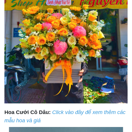
Hoa Cưới Cô Dâu:
Click vào đây để xem thêm các
mẫu hoa và giá