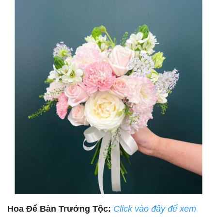
Hoa Để Bàn Trưởng Tộc:
Click vào đây để xem