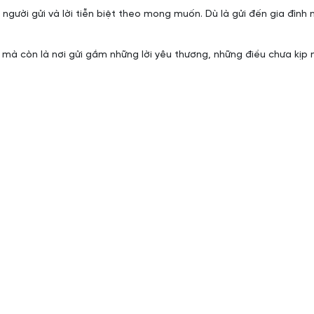
 người gửi và lời tiễn biệt theo mong muốn. Dù là gửi đến gia đình 
 mà còn là nơi gửi gắm những lời yêu thương, những điều chưa kịp 