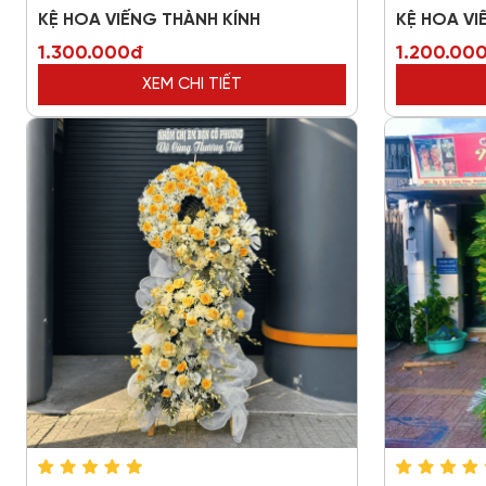
KỆ HOA VIẾNG THÀNH KÍNH
KỆ HOA V
1.300.000đ
1.200.00
XEM CHI TIẾT