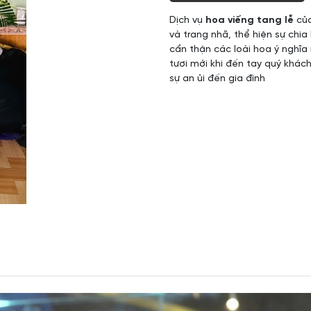
Dịch vụ
hoa viếng tang lễ
củ
và trang nhã, thể hiện sự chia
cẩn thận các loài hoa ý nghĩa
tươi mới khi đến tay quý khác
sự an ủi đến gia đình