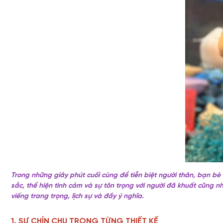
Trong những giây phút cuối cùng để tiễn biệt người thân, bạn bè
sắc, thể hiện tình cảm và sự tôn trọng với người đã khuất cũng 
viếng trang trọng, lịch sự và đầy ý nghĩa.
1. SỰ CHỈN CHU TRONG TỪNG THIẾT KẾ