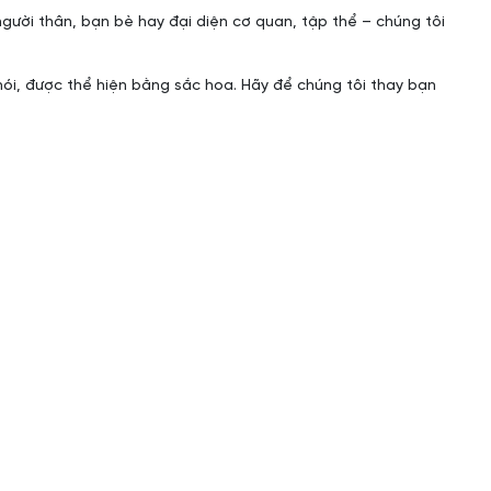
người thân, bạn bè hay đại diện cơ quan, tập thể – chúng tôi
nói, được thể hiện bằng sắc hoa. Hãy để chúng tôi thay bạn