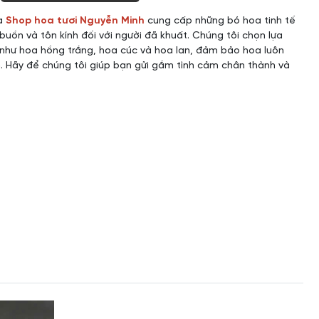
a
Shop hoa tươi Nguyễn Minh
cung cấp những bó hoa tinh tế
 buồn và tôn kính đối với người đã khuất. Chúng tôi chọn lựa
 như hoa hồng trắng, hoa cúc và hoa lan, đảm bảo hoa luôn
h. Hãy để chúng tôi giúp bạn gửi gắm tình cảm chân thành và