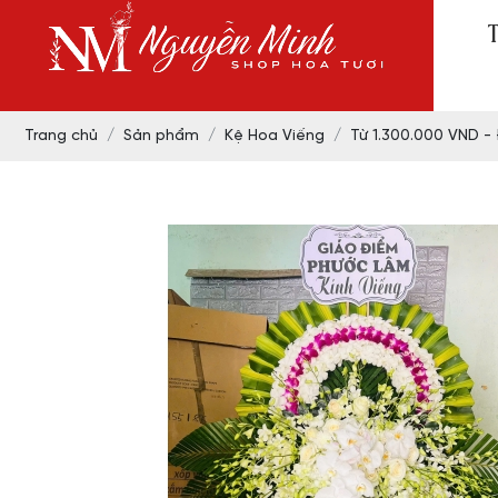
Trang chủ
Sản phẩm
Kệ Hoa Viếng
Từ 1.300.000 VND -