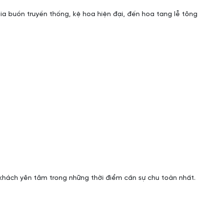
ia buồn truyền thống, kệ hoa hiện đại, đến hoa tang lễ tông
 khách yên tâm trong những thời điểm cần sự chu toàn nhất.