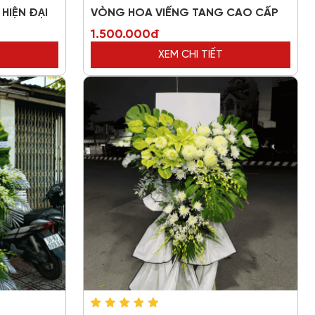
HIỆN ĐẠI
VÒNG HOA VIẾNG TANG CAO CẤP
1.500.000đ
XEM CHI TIẾT