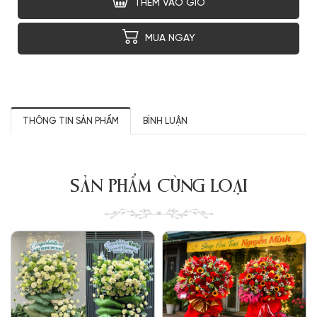
THÊM VÀO GIỎ
MUA NGAY
THÔNG TIN SẢN PHẨM
BÌNH LUẬN
SẢN PHẨM CÙNG LOẠI