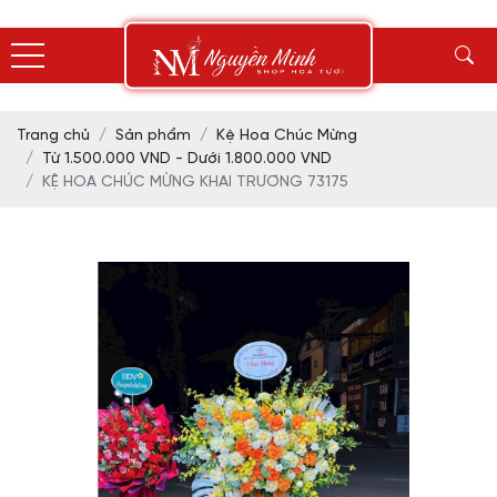
Trang chủ
Sản phẩm
Kệ Hoa Chúc Mừng
Từ 1.500.000 VND - Dưới 1.800.000 VND
KỆ HOA CHÚC MỪNG KHAI TRƯƠNG 73175