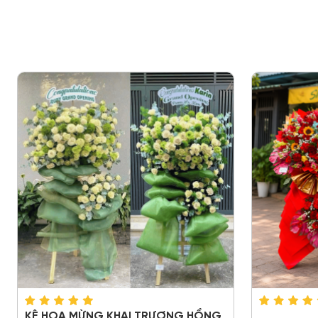
KỆ HOA MỪNG KHAI TRƯƠNG HỒNG