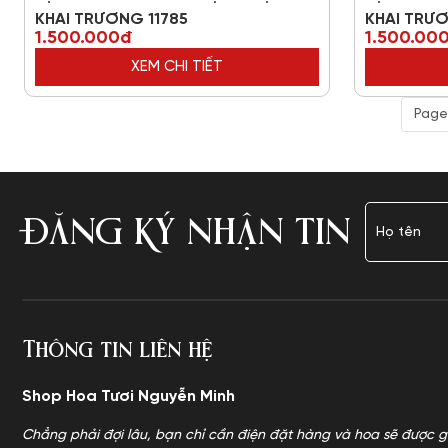
KHAI TRƯƠNG 11785
KHAI TRƯ
1.500.000đ
1.500.00
XEM CHI TIẾT
Page 
ĐĂNG KÝ NHẬN TIN
Thông tin liên hệ
Shop Hoa Tươi Nguyễn Minh
Chẳng phải đợi lâu, bạn chỉ cần điện đặt hàng và hoa sẽ được g