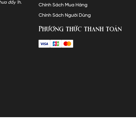
hưa đầy 1h.
Chính Sách Mua Hàng
Chính Sách Người Dùng
Phương thức thanh toán
Copyright © SHOP HOA TƯƠI.