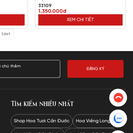
33109
1.350.000đ
XEM CHI TIẾT
Last
Tìm kiếm nhiều nhất
Shop Hoa Tươi Cần Đước
Hoa Viếng Long An