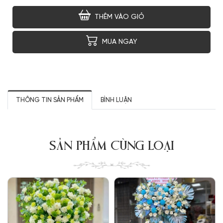
THÊM VÀO GIỎ
MUA NGAY
THÔNG TIN SẢN PHẨM
BÌNH LUẬN
SẢN PHẨM CÙNG LOẠI