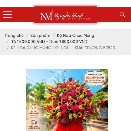
Trang chủ
Sản phẩm
Kệ Hoa Chúc Mừng
Từ 1.500.000 VND - Dưới 1.800.000 VND
KỆ HOA CHÚC MỪNG HỘI NGHỊ - KHAI TRƯƠNG 57823