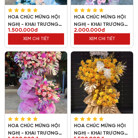
HOA CHÚC MỪNG HỘI
HOA CHÚC MỪNG HỘI
NGHỊ - KHAI TRƯƠNG
NGHỊ - KHAI TRƯƠNG
1.500.000đ
2.000.000đ
18528
39781
XEM CHI TIẾT
XEM CHI TIẾT
HOA CHÚC MỪNG HỘI
HOA CHÚC MỪNG HỘI
NGHỊ - KHAI TRƯƠNG
NGHỊ - KHAI TRƯƠNG