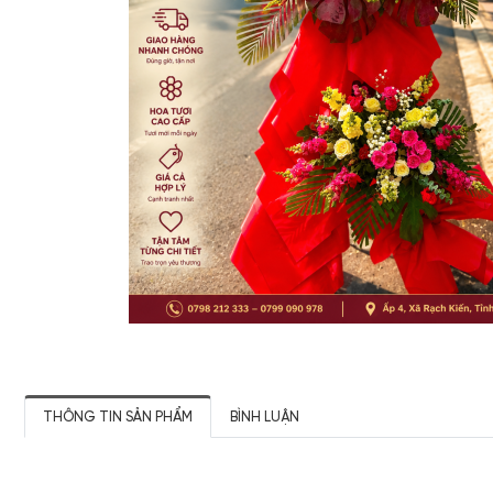
THÔNG TIN SẢN PHẨM
BÌNH LUẬN