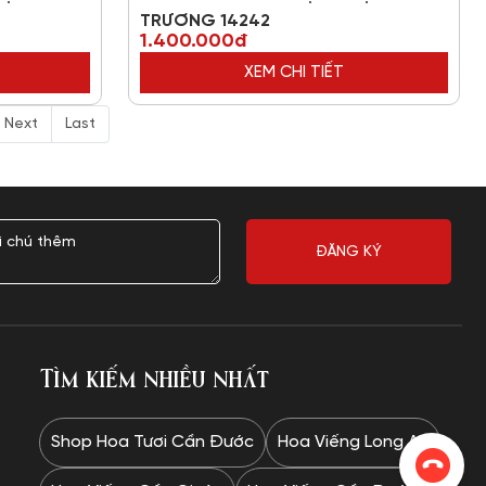
TRƯƠNG 14242
1.400.000đ
XEM CHI TIẾT
Next
Last
Tìm kiếm nhiều nhất
Shop Hoa Tươi Cần Đước
Hoa Viếng Long An