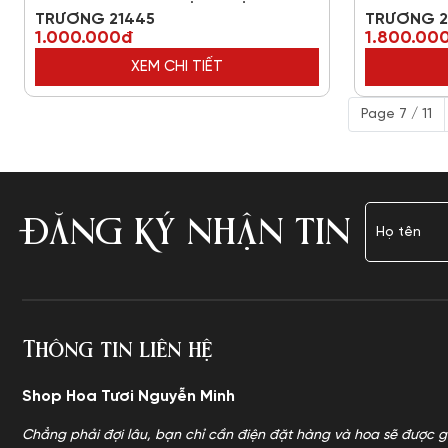
TRƯƠNG 21445
TRƯƠNG 2
1.000.000đ
1.800.00
XEM CHI TIẾT
Page 7 / 11
ĐĂNG KÝ NHẬN TIN
Thông tin liên hệ
Shop Hoa Tươi Nguyễn Minh
Chẳng phải đợi lâu, bạn chỉ cần điện đặt hàng và hoa sẽ được g