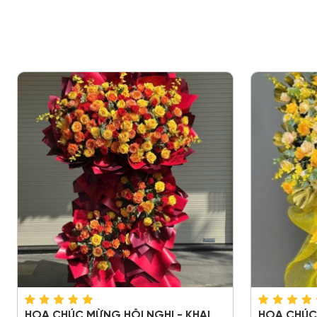
HOA CHÚC MỪNG HỘI NGHỊ - KHAI
HOA CHÚC 