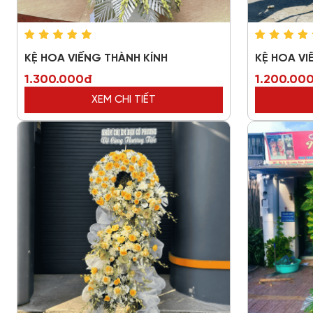
KỆ HOA VIẾNG THÀNH KÍNH
KỆ HOA V
1.300.000đ
1.200.00
XEM CHI TIẾT