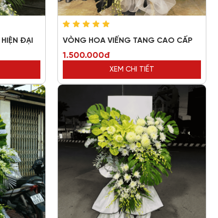
HIỆN ĐẠI
VÒNG HOA VIẾNG TANG CAO CẤP
1.500.000đ
XEM CHI TIẾT