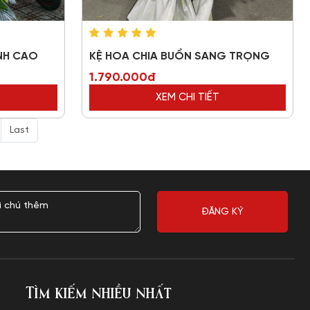
NH CAO
KỆ HOA CHIA BUỒN SANG TRỌNG
1.790.000đ
XEM CHI TIẾT
Last
Tìm kiếm nhiều nhất