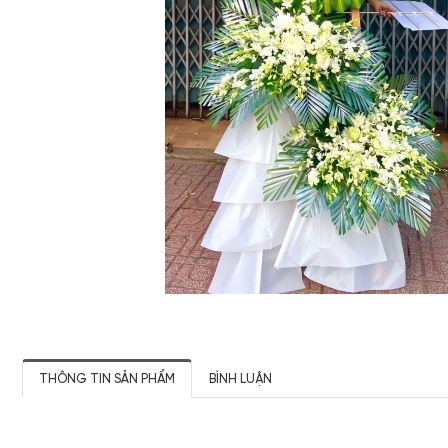
THÔNG TIN SẢN PHẨM
BÌNH LUẬN