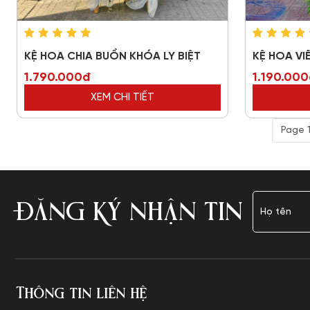
KỆ HOA CHIA BUỒN KHÓA LY BIỆT
KỆ HOA V
1.790.000đ
1.190.00
XEM CHI TIẾT
Page 1
ĐĂNG KÝ NHẬN TIN
Thông tin liên hệ