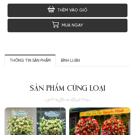
THÊM VÀO GIỎ
MUA NGAY
THÔNG TIN SẢN PHẨM
BÌNH LUẬN
SẢN PHẨM CÙNG LOẠI