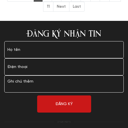
11
Next
Last
ĐĂNG KÝ NHẬN TIN