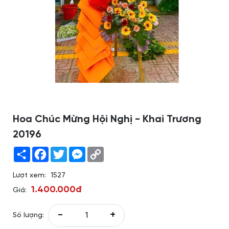
Hoa Chúc Mừng Hội Nghị - Khai Trương
20196
Share
Facebook
Twitter
Messenger
Copy
Link
Lượt xem:
1527
1.400.000đ
Giá:
-
+
Số lượng: