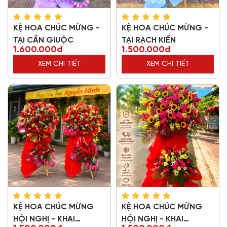
KỆ HOA CHÚC MỪNG -
KỆ HOA CHÚC MỪNG -
TẠI CẦN GIUỘC
TẠI RẠCH KIẾN
1.600.000đ
1.500.000đ
XEM CHI TIẾT
XEM CHI TIẾT
KỆ HOA CHÚC MỪNG
KỆ HOA CHÚC MỪNG
HỘI NGHỊ - KHAI
HỘI NGHỊ - KHAI