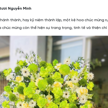
tươi Nguyễn Minh
ễ khánh thành, hay kỷ niệm thành lập, một kệ hoa chúc mừng rự
chúc mừng còn thể hiện sự trang trọng, tinh tế và thiện chí 