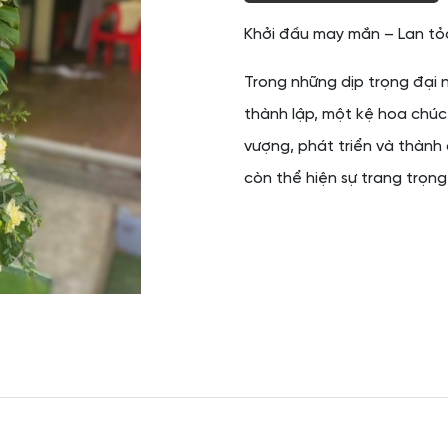
Khởi đầu may mắn – Lan t
Trong những dịp trọng đại n
thành lập, một kệ hoa chúc 
vượng, phát triển và thành
còn thể hiện sự trang trọng,