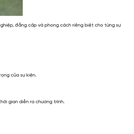
 nghiệp, đẳng cấp và phong cách riêng biệt cho từng sự
rọng của sự kiện.
hời gian diễn ra chương trình.