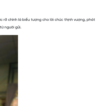
c rỡ chính là biểu tượng cho lời chúc thịnh vượng, phát
từ người gửi.