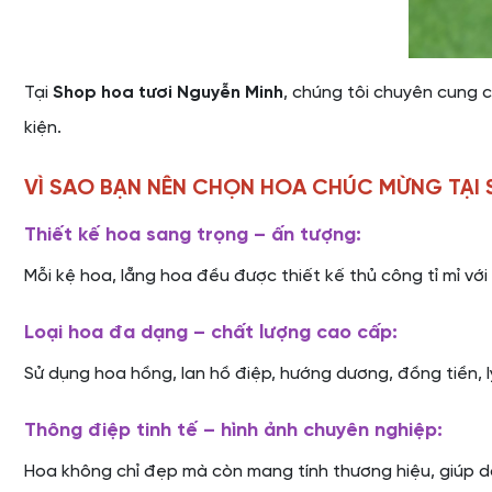
Tại
Shop hoa tươi Nguyễn Minh
, chúng tôi chuyên cung 
kiện.
VÌ SAO BẠN NÊN CHỌN HOA CHÚC MỪNG TẠI 
Thiết kế hoa sang trọng – ấn tượng:
Mỗi kệ hoa, lẵng hoa đều được thiết kế thủ công tỉ mỉ với
Loại hoa đa dạng – chất lượng cao cấp:
Sử dụng hoa hồng, lan hồ điệp, hướng dương, đồng tiền, ly
Thông điệp tinh tế – hình ảnh chuyên nghiệp:
Hoa không chỉ đẹp mà còn mang tính thương hiệu, giúp do