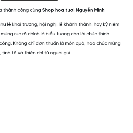
ỏa thành công cùng
Shop hoa tươi Nguyễn Minh
hư lễ khai trương, hội nghị, lễ khánh thành, hay kỷ niệm
mừng rực rỡ chính là biểu tượng cho lời chúc thịnh
 công. Không chỉ đơn thuần là món quà, hoa chúc mừng
 tinh tế và thiện chí từ người gửi.