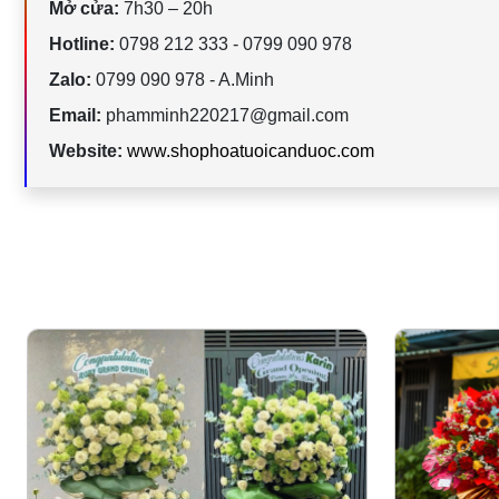
Mở cửa:
7h30 – 20h
Hotline:
0798 212 333 - 0799 090 978
Zalo:
0799 090 978 - A.Minh
Email:
phamminh220217@gmail.com
Website:
www.shophoatuoicanduoc.com