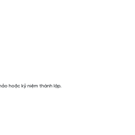
hảo hoặc kỷ niệm thành lập.