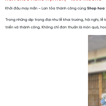
Khởi đầu may mắn – Lan tỏa thành công cùng
Shop hoa 
Trong những dịp trọng đại như lễ khai trương, hội nghị, l
triển và thành công. Không chỉ đơn thuần là món quà, hoa 