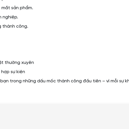
a mắt sản phẩm.
h nghiệp.
g thành công.
đặt thường xuyên
 hợp sự kiện
ạn trong những dấu mốc thành công đầu tiên – vì mỗi sự khở