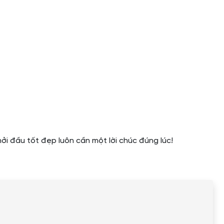
i đầu tốt đẹp luôn cần một lời chúc đúng lúc!